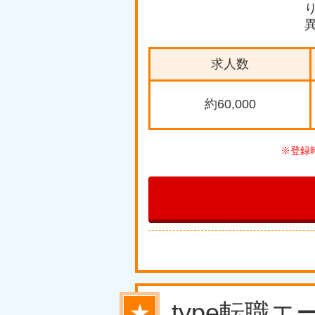
求人数
約60,000
※登録
type転職
★