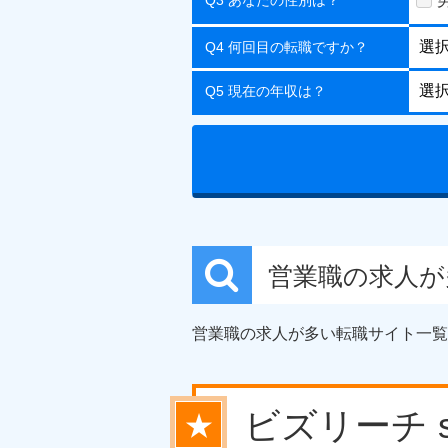
Q3 あなたの性別は？
Q4 何回目の転職ですか？
Q5 現在の年収は？
営業職の求人
営業職の求人が多い転職サイト一覧
ビズリーチ s
★