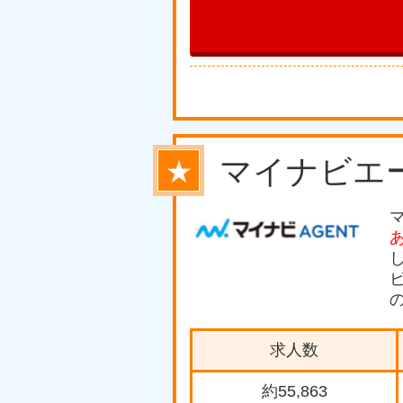
マイナビエ
★
求人数
約55,863