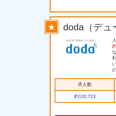
doda（デ
★
求人数
約132,713