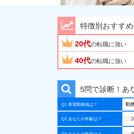
特徴別おすすめ
20代
の転職に強い
40代
の転職に強い
5問で診断！あ
Q1 希望勤務地は？
Q2 あなたの年齢は？