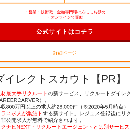
・営業・技術職・金融専門職の方ににお勧め
・オンラインで完結
公式サイトはコチラ
詳細ページ
ダイレクトスカウト【PR】
人材最大手リクルート
の新サービス、リクルートダイレ
AREERCARVER）。
収800万円以上の求人約28,000件（※2020年5月時点）
クラス求人が集結ト
する新サイト。レジュメ登録後にリ
ス非公開求人が無料で紹介されます。
リクナビNEXT・リクルートエージェントとは別サービ