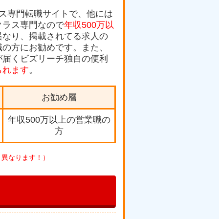
ス専門転職サイトで、他には
クラス専門なので
年収500万以
異なり、掲載されてる求人の
職の方にお勧めです。また、
が届くビズリーチ独自の便利
られます
。
お勧め層
年収500万以上の営業職の
方
く異なります！）