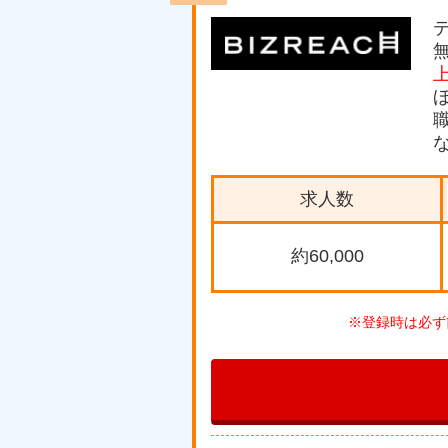
求人数
約60,000
※登録時は必ず