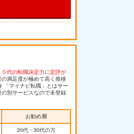
３０代の転職決定力に定評が
者の満足度が極めて高く推移
ト「マイナビ転職」とはサー
型の別サービスなので未登録
お勧め層
20代・30代の方