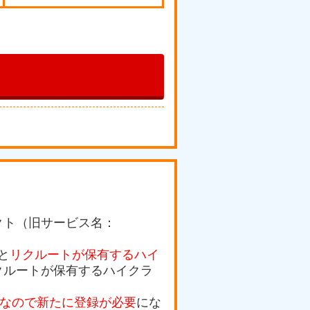
クト（旧サービス名：
と
リクルートが保有するハイ
クルートが保有するハイクラ
スなので新たに登録が必要
にな