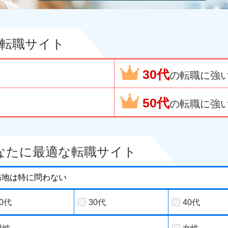
転職サイト
30代
の転職に強
50代
の転職に強
なたに最適な転職サイト
20代
30代
40代