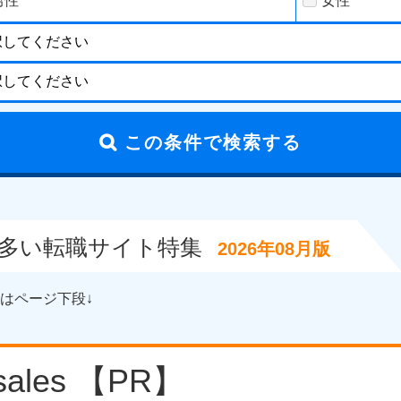
男性
女性
が多い転職サイト特集
2026年08月版
はページ下段↓
ales 【PR】