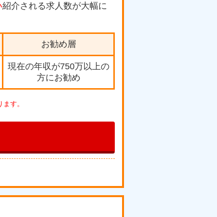
い
紹介される求人数が大幅に
お勧め層
現在の年収が750万以上の
方にお勧め
ります。