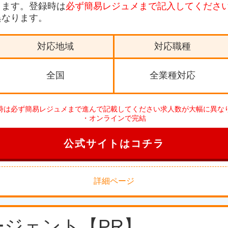
ります。登録時は
必ず簡易レジュメまで記入してくださ
異なります。
対応地域
対応職種
全国
全業種対応
時は必ず簡易レジュメまで進んで記載してください求人数が大幅に異な
・オンラインで完結
公式サイトはコチラ
詳細ページ
エージェント【PR】