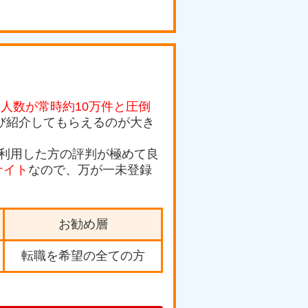
人数が常時約10万件と圧倒
及び紹介してもらえるのが大き
利用した方の評判が極めて良
サイト
なので、万が一未登録
お勧め層
転職を希望の全ての方