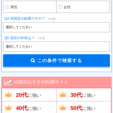
男性
女性
Q4 何回目の転職ですか？
※任意
Q5 現在の年収は？
※任意
特徴別おすすめ転職サイト
20代
30代
に強い
に強い
40代
50代
に強い
に強い