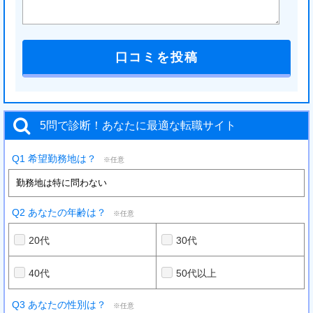
5問で診断！あなたに最適な転職サイト
Q1 希望勤務地は？
※任意
Q2 あなたの年齢は？
※任意
20代
30代
40代
50代以上
Q3 あなたの性別は？
※任意