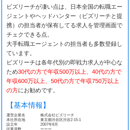
ビズリーチが凄い点は、日本全国の転職エー
ジェントやヘッドハンター（ビズリーチと提
携）の担当者が保有してる求人を管理画面で
チェクできる点。
大手転職エージェントの担当者も多数登録し
ています。
ビズリーチは各年代別の即戦力求人が中心な
ため
30代の方で年収500万以上、40代の方で
年収600万以上、50代の方で年収750万以上
の方
にお勧めです。
【基本情報】
運営企業名
株式会社ビズリーチ
本社所在地
東京都渋谷区渋谷2-15-1
設立年
2007年8月
従業員数
ーーー