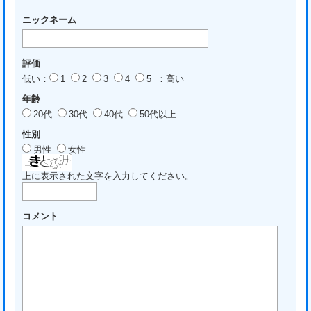
ニックネーム
評価
低い：
1
2
3
4
5
：高い
年齢
20代
30代
40代
50代以上
性別
男性
女性
上に表示された文字を入力してください。
コメント