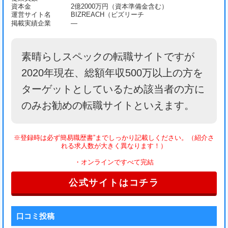
資本金
2億2000万円（資本準備金含む）
運営サイト名
BIZREACH（ビズリーチ
掲載実績企業
—
素晴らしスペックの転職サイトですが
2020年現在、総額年収500万以上の方を
ターゲットとしているため該当者の方に
のみお勧めの転職サイトといえます。
※登録時は必ず
簡易職歴書”までしっかり記載
しください。（紹介さ
れる求人数が大きく異なります！）
・
オンラインですべて完結
公式サイトはコチラ
口コミ投稿